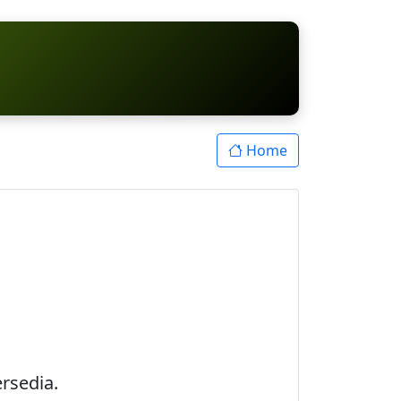
Home
ersedia.