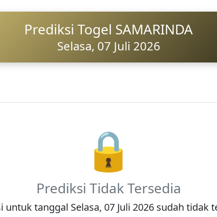
Prediksi Togel SAMARINDA
Selasa, 07 Juli 2026
🔒
Prediksi Tidak Tersedia
i untuk tanggal Selasa, 07 Juli 2026 sudah tidak t