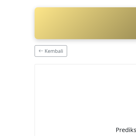
Kembali
Prediks