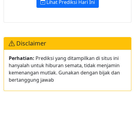
Lihat Prediksi Hari Ini
Disclaimer
Perhatian:
Prediksi yang ditampilkan di situs ini
hanyalah untuk hiburan semata, tidak menjamin
kemenangan mutlak. Gunakan dengan bijak dan
bertanggung jawab