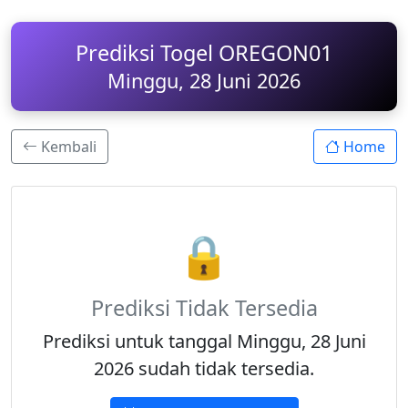
Prediksi Togel OREGON01
Minggu, 28 Juni 2026
Kembali
Home
🔒
Prediksi Tidak Tersedia
Prediksi untuk tanggal Minggu, 28 Juni
2026 sudah tidak tersedia.