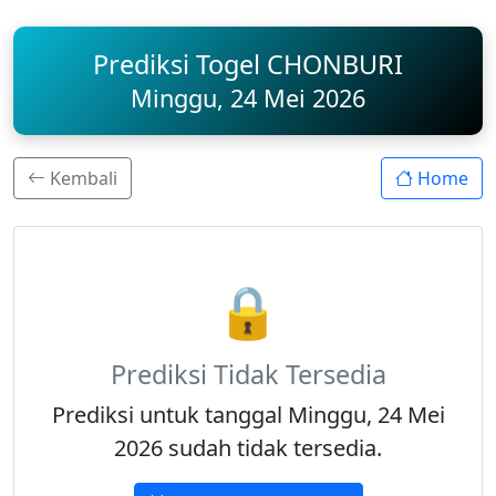
Prediksi Togel CHONBURI
Minggu, 24 Mei 2026
Kembali
Home
🔒
Prediksi Tidak Tersedia
Prediksi untuk tanggal Minggu, 24 Mei
2026 sudah tidak tersedia.