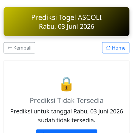
Prediksi Togel ASCOLI
Rabu, 03 Juni 2026
Kembali
Home
🔒
Prediksi Tidak Tersedia
Prediksi untuk tanggal Rabu, 03 Juni 2026
sudah tidak tersedia.