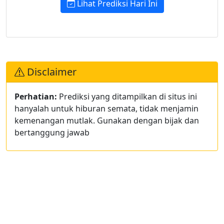
Lihat Prediksi Hari Ini
Disclaimer
Perhatian:
Prediksi yang ditampilkan di situs ini
hanyalah untuk hiburan semata, tidak menjamin
kemenangan mutlak. Gunakan dengan bijak dan
bertanggung jawab