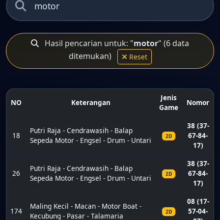
Hasil pencarian untuk: "
motor
" (6 data
ditemukan)
Reset
Jenis
NO
Keterangan
Nomor
Game
38 (37-
Putri Raja - Cendrawasih - Balap
18
67-84-
2D
Sepeda Motor - Engsel - Drum - Untari
17)
38 (37-
Putri Raja - Cendrawasih - Balap
26
67-84-
2D
Sepeda Motor - Engsel - Drum - Untari
17)
08 (17-
Maling Kecil - Macan - Motor Boat -
174
57-04-
2D
Kecubung - Pasar - Talamaria